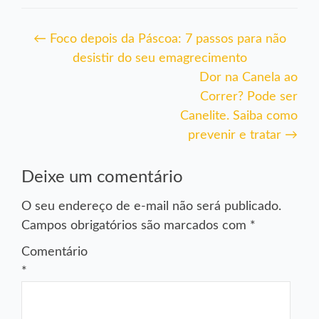
Navegação
←
Foco depois da Páscoa: 7 passos para não
desistir do seu emagrecimento
de
Dor na Canela ao
Post
Correr? Pode ser
Canelite. Saiba como
prevenir e tratar
→
Deixe um comentário
O seu endereço de e-mail não será publicado.
Campos obrigatórios são marcados com
*
Comentário
*