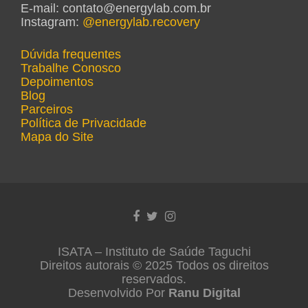
E-mail: contato@energylab.com.br
Instagram:
@energylab.recovery
Dúvida frequentes
Trabalhe Conosco
Depoimentos
Blog
Parceiros
Política de Privacidade
Mapa do Site
Link do Facebook
Link do Twitter
Link do Instagram
ISATA – Instituto de Saúde Taguchi
Direitos autorais © 2025 Todos os direitos
reservados.
Desenvolvido Por
Ranu Digital