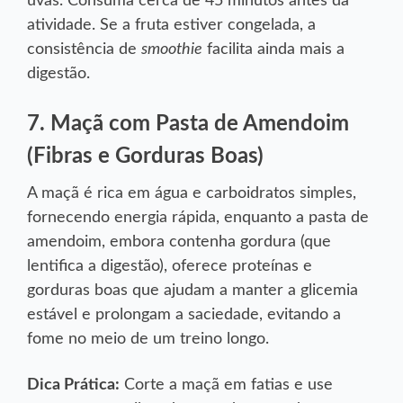
uvas. Consuma cerca de 45 minutos antes da
atividade. Se a fruta estiver congelada, a
smoothie
consistência de
facilita ainda mais a
digestão.
7. Maçã com Pasta de Amendoim
(Fibras e Gorduras Boas)
A maçã é rica em água e carboidratos simples,
fornecendo energia rápida, enquanto a pasta de
amendoim, embora contenha gordura (que
lentifica a digestão), oferece proteínas e
gorduras boas que ajudam a manter a glicemia
estável e prolongam a saciedade, evitando a
fome no meio de um treino longo.
Dica Prática:
Corte a maçã em fatias e use