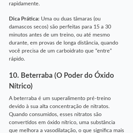
rapidamente.
Dica Prática:
Uma ou duas tâmaras (ou
damascos secos) são perfeitas para 15 a 30
minutos antes de um treino, ou até mesmo
durante, em provas de longa distância, quando
você precisa de um carboidrato que “entre”
rápido.
10. Beterraba (O Poder do Óxido
Nítrico)
A beterraba é um superalimento pré-treino
devido à sua alta concentração de nitratos.
Quando consumidos, esses nitratos são
convertidos em óxido nítrico, uma substância
que melhora a vasodilatação, o que significa mais