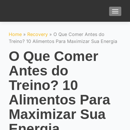
TOGGLE
Home
»
Recovery
»
O Que Comer Antes do
Treino? 10 Alimentos Para Maximizar Sua Energia
O Que Comer
Antes do
Treino? 10
Alimentos Para
Maximizar Sua
Energia