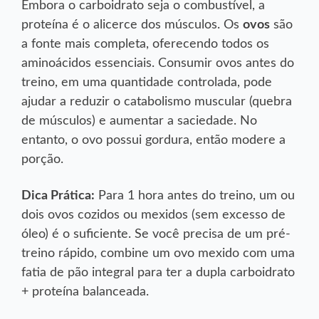
Embora o carboidrato seja o combustível, a
proteína é o alicerce dos músculos. Os
ovos
são
a fonte mais completa, oferecendo todos os
aminoácidos essenciais. Consumir ovos antes do
treino, em uma quantidade controlada, pode
ajudar a reduzir o catabolismo muscular (quebra
de músculos) e aumentar a saciedade. No
entanto, o ovo possui gordura, então modere a
porção.
Dica Prática:
Para 1 hora antes do treino, um ou
dois ovos cozidos ou mexidos (sem excesso de
óleo) é o suficiente. Se você precisa de um pré-
treino rápido, combine um ovo mexido com uma
fatia de pão integral para ter a dupla carboidrato
+ proteína balanceada.