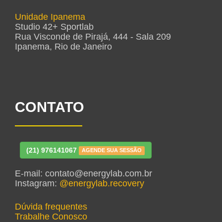
Unidade Ipanema
Studio 42+ Sportlab
Rua Visconde de Pirajá, 444 - Sala 209
Ipanema, Rio de Janeiro
CONTATO
(21) 976141067
AGENDE SUA SESSÃO
E-mail: contato@energylab.com.br
Instagram:
@energylab.recovery
Dúvida frequentes
Trabalhe Conosco