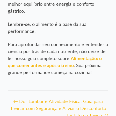
melhor equilíbrio entre energia e conforto
gástrico.
Lembre-se, o alimento é a base da sua
performance.
Para aprofundar seu conhecimento e entender a
ciência por trás de cada nutriente, não deixe de
ler nosso guia completo sobre
Alimentação: o
que comer antes e após o treino
. Sua próxima
grande performance começa na cozinha!
Navegação
←
Dor Lombar e Atividade Física: Guia para
Treinar com Segurança e Aliviar o Desconforto
de
Lactato no Treino: O