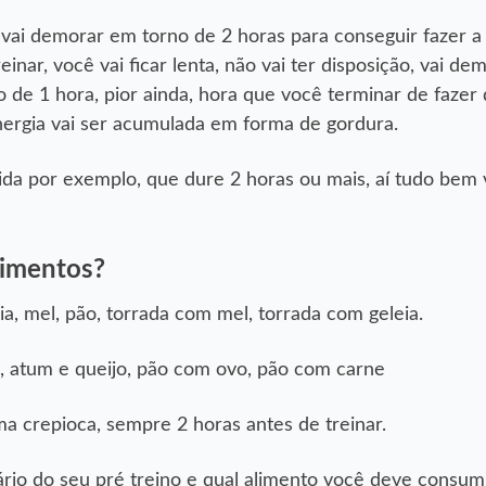
ai demorar em torno de 2 horas para conseguir fazer a 
nar, você vai ficar lenta, não vai ter disposição, vai de
o de 1 hora, pior ainda, hora que você terminar de fazer 
energia vai ser acumulada em forma de gordura.
rida por exemplo, que dure 2 horas ou mais, aí tudo bem 
limentos?
ia, mel, pão, torrada com mel, torrada com geleia.
 atum e queijo, pão com ovo, pão com carne
 crepioca, sempre 2 horas antes de treinar.
rio do seu pré treino e qual alimento você deve consum