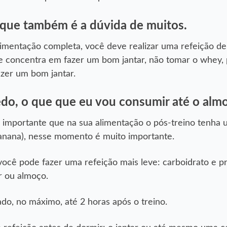
, que também é a dúvida de muitos.
imentação completa, você deve realizar uma refeição de
 se concentra em fazer um bom jantar, não tomar o whey,
azer um bom jantar.
cedo, o que que eu vou consumir até o alm
o importante que na sua alimentação o pós-treino tenha
 banana), nesse momento é muito importante.
ocê pode fazer uma refeição mais leve: carboidrato e pr
r ou almoço.
ado, no máximo, até 2 horas após o treino.