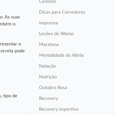
Ciclismo
Dicas para Corredores
o. As suas
Imprensa
também o
Lesões de Atletas
resentar o
Maratona
correta pode
Mentalidade do Atleta
Natação
Nutrição
Outubro Rosa
, tipo de
Recovery
Recovery esportivo