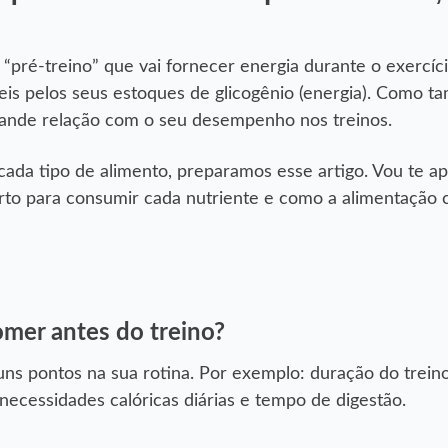
pré-treino” que vai fornecer energia durante o exercíci
eis pelos seus estoques de glicogênio (energia). Como 
 grande relação com o seu desempenho nos treinos.
ada tipo de alimento, preparamos esse artigo. Vou te ap
erto para consumir cada nutriente e como a alimentação 
omer antes do treino?
uns pontos na sua rotina. Por exemplo: duração do treino
, necessidades calóricas diárias e tempo de digestão.