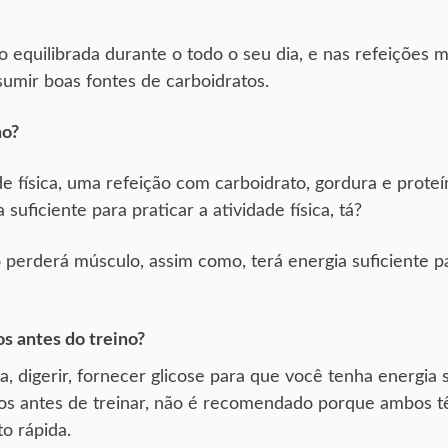
 equilibrada durante o todo o seu dia, e nas refeições 
umir boas fontes de carboidratos.
no?
de física, uma refeição com carboidrato, gordura e proteí
suficiente para praticar a atividade física, tá?
o perderá músculo, assim como, terá energia suficiente p
s antes do treino?
, digerir, fornecer glicose para que você tenha energia s
tos antes de treinar, não é recomendado porque ambos t
to rápida.