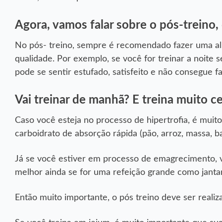
Agora, vamos falar sobre o pós-treino
No pós- treino, sempre é recomendado fazer uma al
qualidade. Por exemplo, se você for treinar a noite
pode se sentir estufado, satisfeito e não consegue f
Vai treinar de manhã? E treina muito 
Caso você esteja no processo de hipertrofia, é muit
carboidrato de absorção rápida (pão, arroz, massa,
Já se você estiver em processo de emagrecimento, v
melhor ainda se for uma refeição grande como janta
Então muito importante, o pós treino deve ser realiz