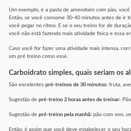
Um exemplo, é a pasta de amendoim com pão, você v
Então, se você consome 30-40 minutos antes de ir trei
você pegar no ritmo. E se o seu treino for de duraçã
você não está fazendo mais atividade física e essa 
Caso você for fazer uma atividade mais intensa, cor
um pré treino como esse.
Carboidrato simples, quais seriam os a
São excelentes
pré-treinos de 30 minutos:
fruta, ave
Sugestão de
pré-treino 2 horas antes de treinar:
Pão,
Sugestão de
pré-treino pela manhã:
pão com ovo, uma
Então, é assim que você deve estabelecer o seu horá