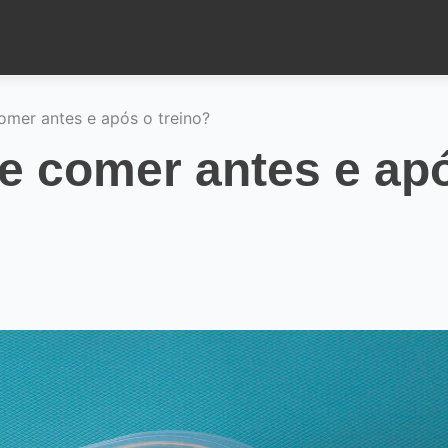
omer antes e após o treino?
e comer antes e ap