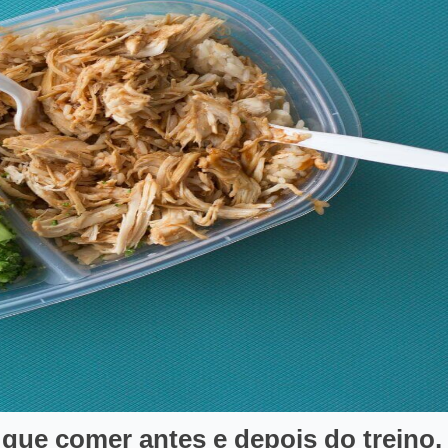
que comer antes e depois do treino,