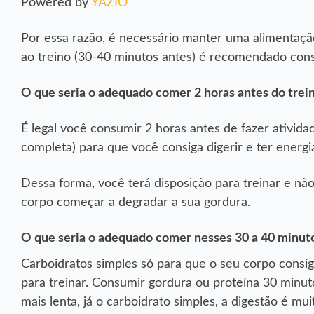
Powered by
YAZIO
Por essa razão, é necessário manter uma alimentação
ao treino (30-40 minutos antes) é recomendado cons
O que seria o adequado comer 2 horas antes do trei
É legal você consumir 2 horas antes de fazer ativida
completa) para que você consiga digerir e ter energia 
Dessa forma, você terá disposição para treinar e nã
corpo começar a degradar a sua gordura.
O que seria o adequado comer nesses 30 a 40 minuto
Carboidratos simples só para que o seu corpo consiga
para treinar. Consumir gordura ou proteína 30 minu
mais lenta, já o carboidrato simples, a digestão é mui