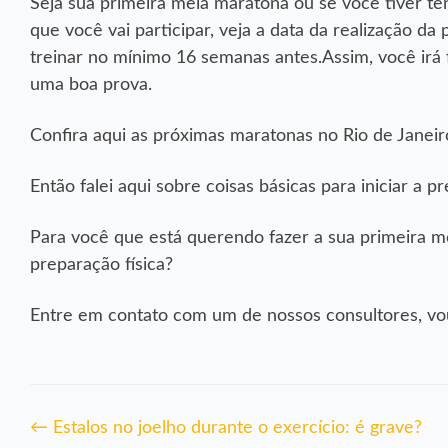
Seja sua primeira meia maratona ou se você tiver t
que você vai participar, veja a data da realização da
treinar no mínimo 16 semanas antes.Assim, você irá
uma boa prova.
Confira aqui as próximas maratonas no Rio de Janei
Então falei aqui sobre coisas básicas para iniciar 
Para você que está querendo fazer a sua primeira m
preparação física?
Entre em contato com um de nossos consultores, vou 
Navegação
←
Estalos no joelho durante o exercício: é grave?