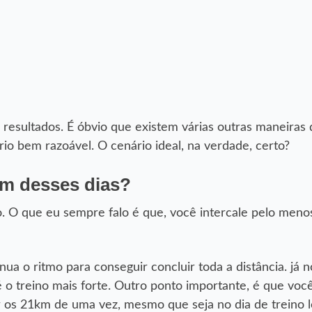
s resultados. É óbvio que existem várias outras maneiras 
ário bem razoável. O cenário ideal, na verdade, certo?
um desses dias?
. O que eu sempre falo é que, você intercale pelo meno
ua o ritmo para conseguir concluir toda a distância. já n
é o treino mais forte. Outro ponto importante, é que voc
 os 21km de uma vez, mesmo que seja no dia de treino l