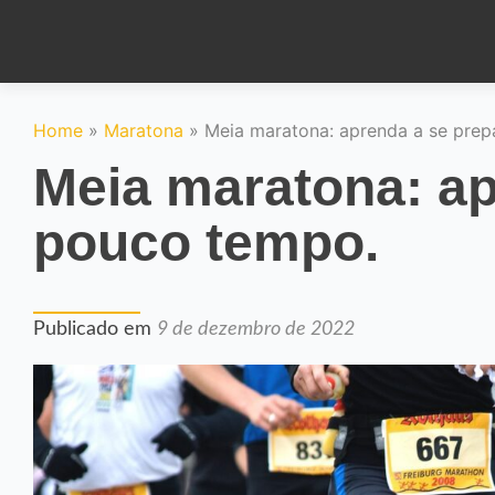
Home
»
Maratona
»
Meia maratona: aprenda a se pre
Meia maratona: ap
pouco tempo.
Publicado em
9 de dezembro de 2022