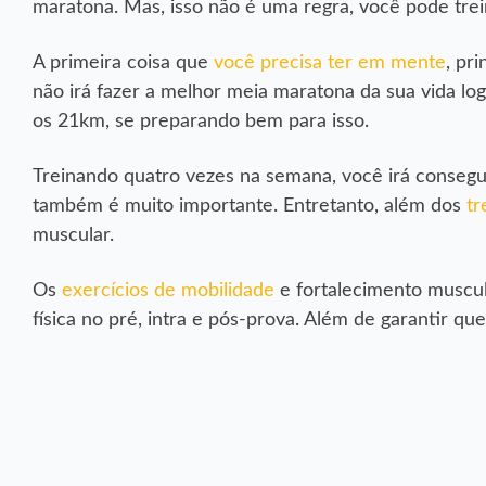
maratona. Mas, isso não é uma regra, você pode trei
A primeira coisa que
você precisa ter em mente
, pr
não irá fazer a melhor meia maratona da sua vida lo
os 21km, se preparando bem para isso.
Treinando quatro vezes na semana, você irá consegu
também é muito importante. Entretanto, além dos
tr
muscular.
Os
exercícios de mobilidade
e fortalecimento muscu
física no pré, intra e pós-prova. Além de garantir qu