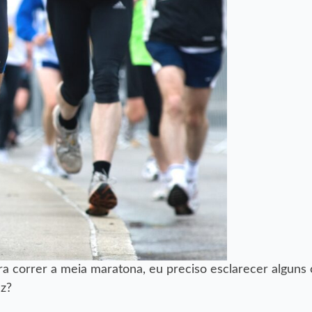
a correr a meia maratona, eu preciso esclarecer alguns 
z?