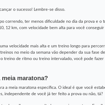
lcançar o sucesso! Lembre-se disso.
po correndo, ter menos dificuldade no dia da prova e o t
 10, 12 km, com velocidade bem alta para você conseguir
numa velocidade mais alta e um treino longo para percor
 treinos no meio da semana vão depender da sua fase de
 o treino de ritmo ou treino intervalado, você pode fazer
a meia maratona?
ara a meia maratona específica. O ideal é que você esta
 independente de você já ter feito a prova ou não, tá?