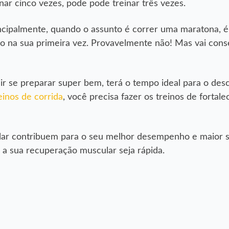
nar cinco vezes, pode pode treinar três vezes.
incipalmente, quando o assunto é correr uma maratona, 
go na sua primeira vez. Provavelmente não! Mas vai cons
ir se preparar super bem, terá o tempo ideal para o des
einos de corrida
, você precisa fazer os treinos de fortal
lar contribuem para o seu melhor desempenho e maior 
e a sua recuperação muscular seja rápida.