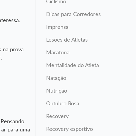
Ciclismo
Dicas para Corredores
nteressa.
Imprensa
Lesões de Atletas
s na prova
Maratona
.
Mentalidade do Atleta
Natação
Nutrição
Outubro Rosa
Recovery
. Pensando
Recovery esportivo
rar para uma