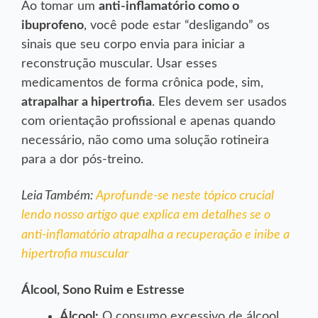
Ao tomar um
anti-inflamatório como o
ibuprofeno
, você pode estar “desligando” os
sinais que seu corpo envia para iniciar a
reconstrução muscular. Usar esses
medicamentos de forma crônica pode, sim,
atrapalhar a hipertrofia
. Eles devem ser usados
com orientação profissional e apenas quando
necessário, não como uma solução rotineira
para a dor pós-treino.
Leia Também:
Aprofunde-se neste tópico crucial
lendo nosso artigo que explica em detalhes se o
anti-inflamatório atrapalha a recuperação e inibe a
hipertrofia muscular
Álcool, Sono Ruim e Estresse
Álcool:
O consumo excessivo de álcool