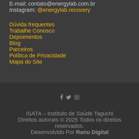
E-mail: contato@energylab.com.br
Instagram:
@energylab.recovery
Dúvida frequentes
Trabalhe Conosco
Depoimentos
Blog
Parceiros
Política de Privacidade
Mapa do Site
Link do Facebook
Link do Twitter
Link do Instagram
ISATA – Instituto de Saúde Taguchi
Direitos autorais © 2025 Todos os direitos
reservados.
Desenvolvido Por
Ranu Digital